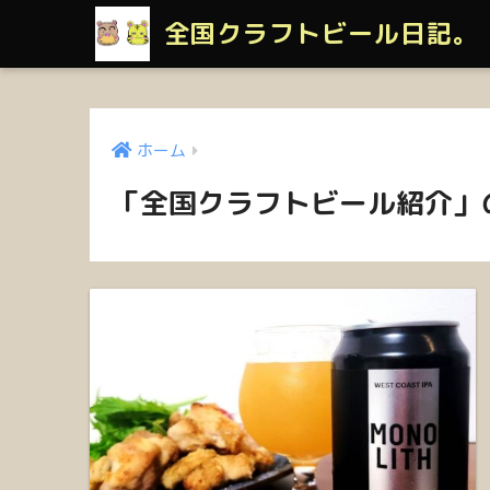
全国クラフトビール日記。
ホーム
「全国クラフトビール紹介」